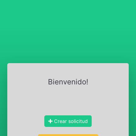
Bienvenido!
Crear solicitud